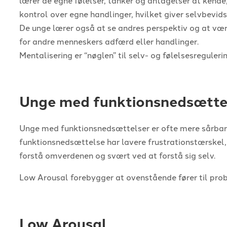
kontrol over egne handlinger, hvilket giver selvbevid
De unge lærer også at se andres perspektiv og at væ
for andre menneskers adfærd eller handlinger.
Mentalisering er “nøglen” til selv- og følelsesregulerin
Unge med funktionsnedsætte
Unge med funktionsnedsættelser er ofte mere sårbar
funktionsnedsættelse har lavere frustrationstærskel
forstå omverdenen og svært ved at forstå sig selv.
Low Arousal forebygger at ovenstående fører til pr
Low Arousal