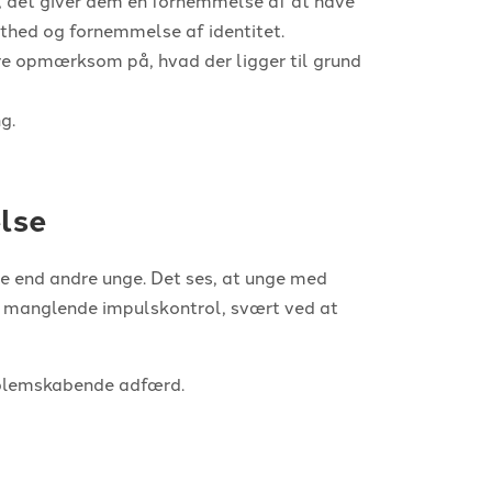
sthed og fornemmelse af identitet.
re opmærksom på, hvad der ligger til grund
g.
lse
e end andre unge. Det ses, at unge med
, manglende impulskontrol, svært ved at
oblemskabende adfærd.