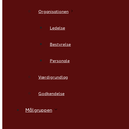
Organisationen
Ledelse
Bestyrelse
Personale
Værdigrundlag
Godkendelse
Målgruppen