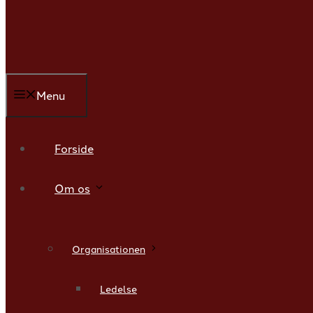
Menu
Forside
Om os
Organisationen
Ledelse