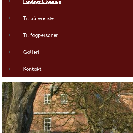
Faglige tilgange
Til pårørende
Til fagpersoner
Galleri
Kontakt